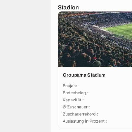
Stadion
Groupama Stadium
Baujahr :
Bodenbelag :
Kapazität :
Ø Zuschauer :
Zuschauerrekord :
Auslastung in Prozent :