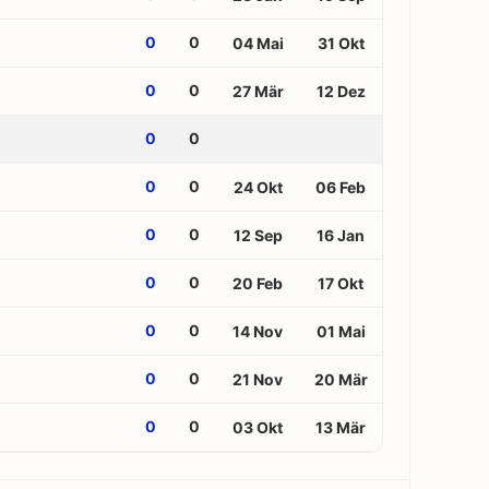
0
0
04 Mai
31 Okt
0
0
27 Mär
12 Dez
0
0
0
0
24 Okt
06 Feb
0
0
12 Sep
16 Jan
0
0
20 Feb
17 Okt
0
0
14 Nov
01 Mai
0
0
21 Nov
20 Mär
0
0
03 Okt
13 Mär