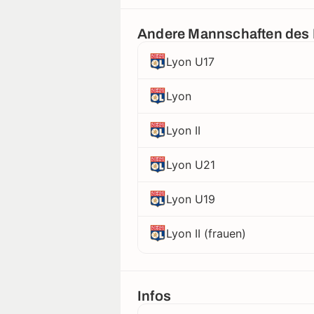
Andere Mannschaften des
Lyon U17
Lyon
Lyon II
Lyon U21
Lyon U19
Lyon II (frauen)
Infos