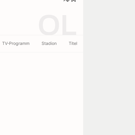
OL
TV-Programm
Stadion
Titel