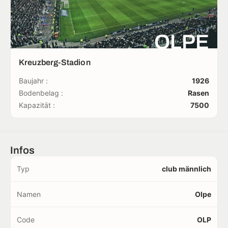
OLPE
Kreuzberg-Stadion
Baujahr :
1926
Bodenbelag :
Rasen
Kapazität :
7500
Infos
Typ
club männlich
Namen
Olpe
Code
OLP