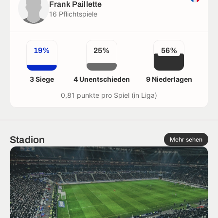
Frank Paillette
16 Pflichtspiele
19%
25%
56%
3 Siege
4 Unentschieden
9 Niederlagen
0,81 punkte pro Spiel (in Liga)
Stadion
Mehr sehen