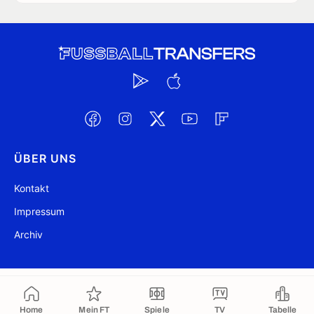
ÜBER UNS
Kontakt
Impressum
Archiv
@ FussballTransfers.com 2009-2026
Aktualisiert 04:26
Home
Mein FT
Spiele
TV
Tabelle
In die Zwischenablage kopiert