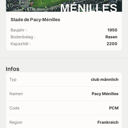
MÉNILLES
Stade de Pacy-Ménilles
Baujahr :
1950
Bodenbelag :
Rasen
Kapazität :
2200
Infos
Typ
club männlich
Namen
Pacy Ménilles
Code
PCM
Region
Frankreich