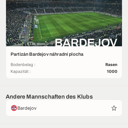
BARDEJOV
Partizán Bardejov náhradní plocha
Bodenbelag :
Rasen
Kapazität :
1000
Andere Mannschaften des Klubs
Bardejov