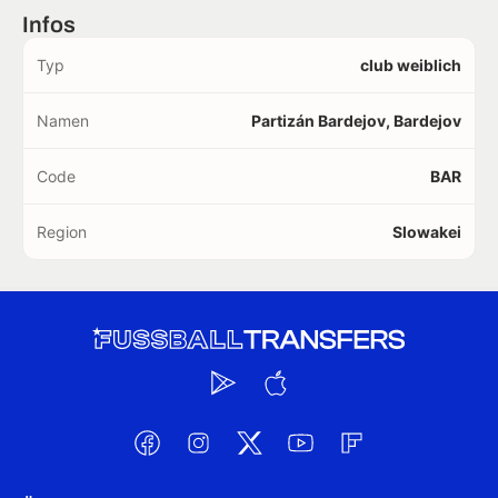
Infos
Typ
club weiblich
Namen
Partizán Bardejov, Bardejov
Code
BAR
Region
Slowakei