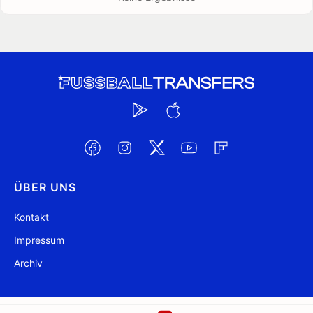
ÜBER UNS
Kontakt
Impressum
Archiv
@ FussballTransfers.com 2009-2026
Aktualisiert 21:52