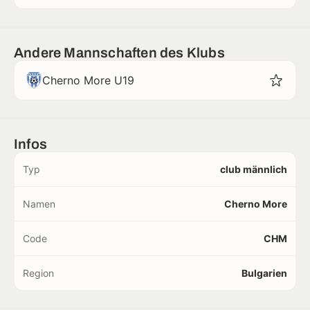
Andere Mannschaften des Klubs
Cherno More U19
Infos
Typ
club männlich
Namen
Cherno More
Code
CHM
Region
Bulgarien