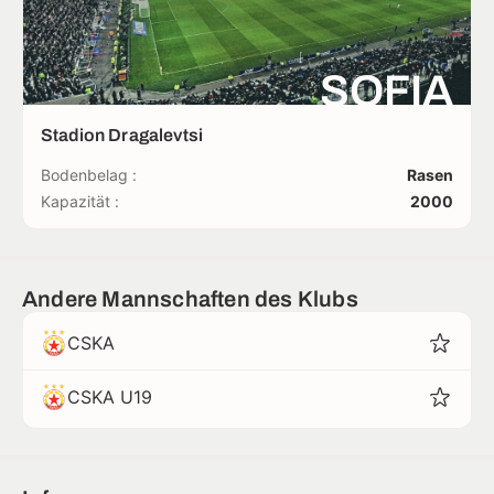
SOFIA
Stadion Dragalevtsi
Bodenbelag :
Rasen
Kapazität :
2000
Andere Mannschaften des Klubs
CSKA
CSKA U19