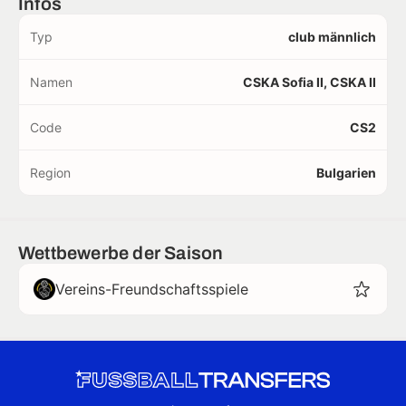
Infos
Typ
club männlich
Namen
CSKA Sofia II, CSKA II
Code
CS2
Region
Bulgarien
Wettbewerbe der Saison
Vereins-Freundschaftsspiele