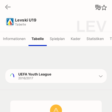
Levski U19
Tabelle
Levski U19
LEV
Tabelle
Informationen
Tabelle
Spielplan
Kader
Statistiken
T
UEFA Youth League
2016/2017