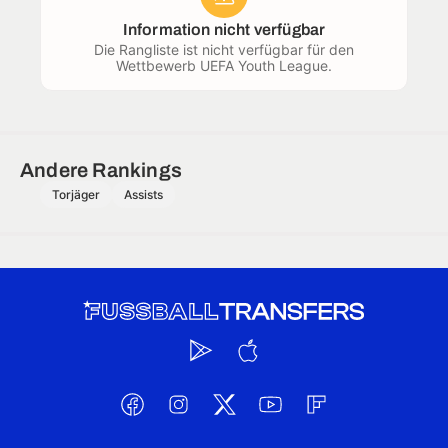
Information nicht verfügbar
Die Rangliste ist nicht verfügbar für den
Wettbewerb UEFA Youth League.
Andere Rankings
Torjäger
Assists