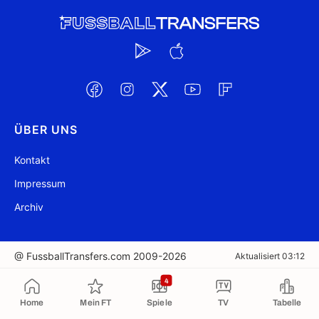
ÜBER UNS
Kontakt
Impressum
Archiv
@ FussballTransfers.com 2009-2026
Aktualisiert 03:12
4
In die Zwischenablage kopiert
Home
Mein FT
Spiele
TV
Tabelle