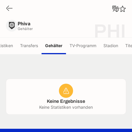
Phiva
Gehälter
Phiva
PHI
Gehälter
tistiken
Transfers
Gehälter
TV-Programm
Stadion
Tite
Keine Ergebnisse
Keine Statistiken vorhanden