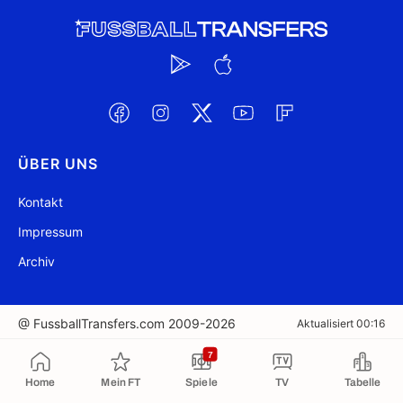
ÜBER UNS
Kontakt
Impressum
Archiv
@ FussballTransfers.com 2009-2026
Aktualisiert 00:16
7
In die Zwischenablage kopiert
Home
Mein FT
Spiele
TV
Tabelle