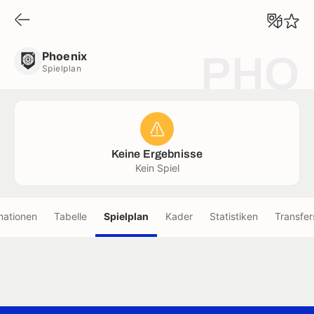
Phoenix
Spielplan
Phoenix
PHO
Spielplan
Keine Ergebnisse
Kein Spiel
mationen
Tabelle
Spielplan
Kader
Statistiken
Transfer