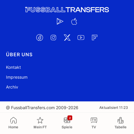
ÜBER UNS
Kontakt
Impressum
Archiv
@ FussballTransfers.com 2009-2026
Aktualisiert 11:23
2
In die Zwischenablage kopiert
Home
Mein FT
Spiele
TV
Tabelle