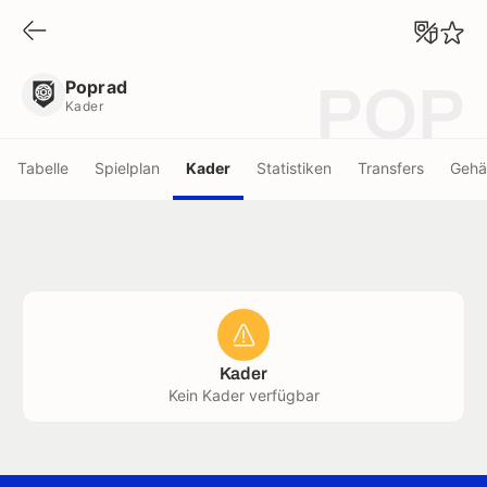
Poprad
Kader
Poprad
POP
Kader
Tabelle
Spielplan
Kader
Statistiken
Transfers
Gehä
Kader
Kein Kader verfügbar