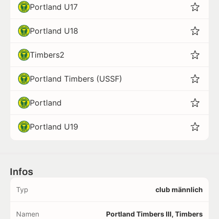
Portland U17
Portland U18
Timbers2
Portland Timbers (USSF)
Portland
Portland U19
Infos
Typ
club männlich
Namen
Portland Timbers III, Timbers