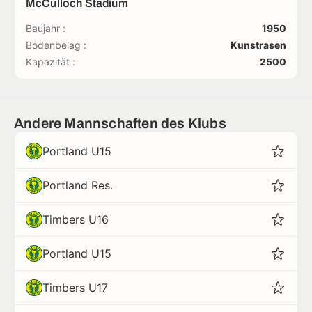
McCulloch Stadium
Baujahr :
1950
Bodenbelag :
Kunstrasen
Kapazität :
2500
Andere Mannschaften des Klubs
Portland U15
Portland Res.
Timbers U16
Portland U15
Timbers U17