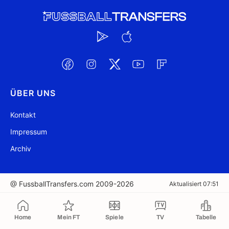
ÜBER UNS
Kontakt
Impressum
Archiv
@ FussballTransfers.com 2009-2026
Aktualisiert 07:51
In die Zwischenablage kopiert
Home
Mein FT
Spiele
TV
Tabelle