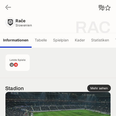
Rače
Slowenien
Rače
RAC
Slowenien
Informationen
Tabelle
Spielplan
Kader
Statistiken
Letzte Spiele
U
N
Stadion
Mehr sehen