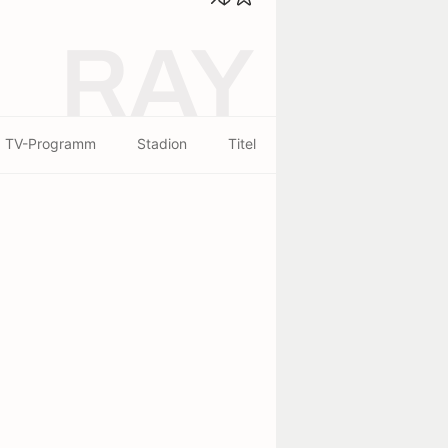
RAY
TV-Programm
Stadion
Titel