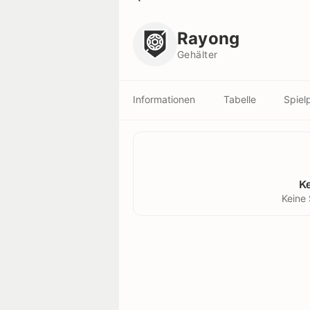
Rayong
Gehälter
Rayong
Gehälter
Informationen
Tabelle
Spiel
K
Keine 