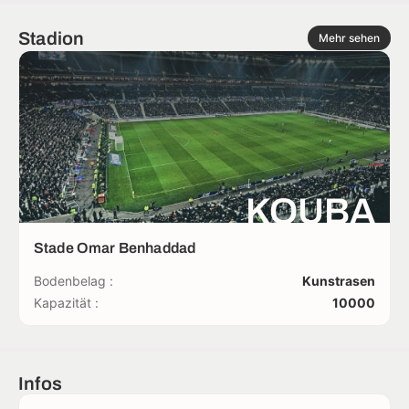
Stadion
Mehr sehen
KOUBA
Stade Omar Benhaddad
Bodenbelag :
Kunstrasen
Kapazität :
10000
Infos