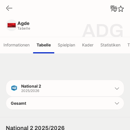
Agde
Tabelle
Agde
ADG
Tabelle
Informationen
Tabelle
Spielplan
Kader
Statistiken
T
National 2
2025/2026
Gesamt
National 2 2025/2026