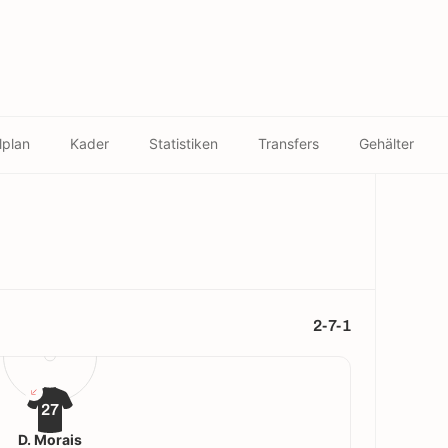
lplan
Kader
Statistiken
Transfers
Gehälter
2-7-1
27
D. Morais