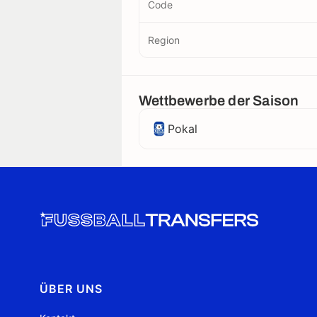
Code
Region
Wettbewerbe der Saison
Pokal
ÜBER UNS