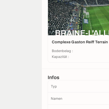
BRAINE-L'AL
Complexe Gaston Reiff Terrain 
Bodenbelag :
Kapazität :
Infos
Typ
Namen