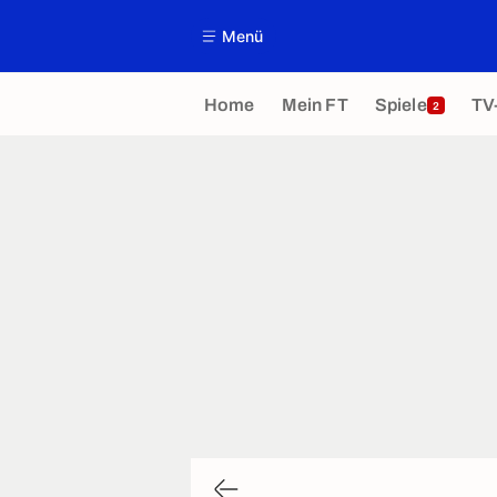
Menü
Home
Mein FT
Spiele
TV
2