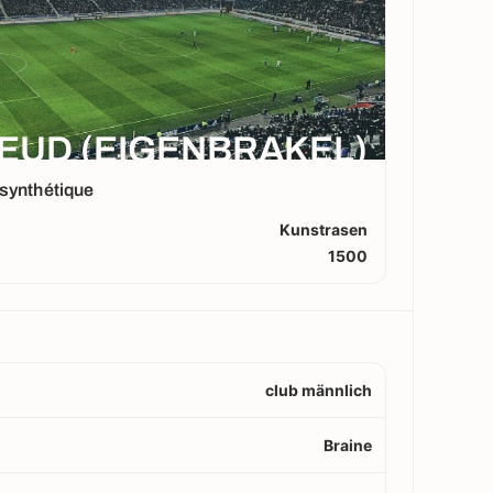
LEUD (EIGENBRAKEL)
synthétique
Kunstrasen
1500
club männlich
Braine