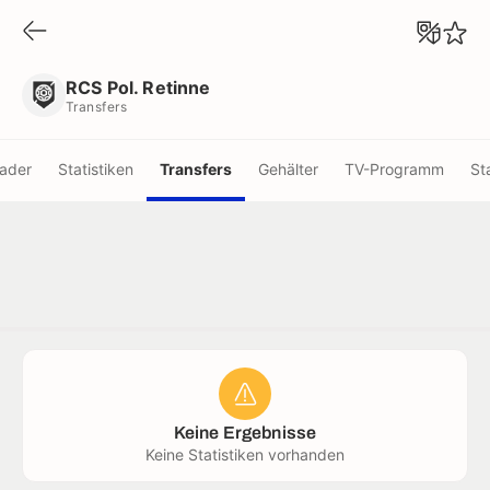
RCS Pol. Retinne
Transfers
RCS Pol. Retinne
Transfers
ader
Statistiken
Transfers
Gehälter
TV-Programm
St
Keine Ergebnisse
Keine Statistiken vorhanden