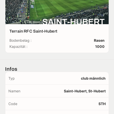
SAINT-HUBERT
Terrain RFC Saint-Hubert
Bodenbelag :
Rasen
Kapazität :
1000
Infos
Typ
club männlich
Namen
Saint-Hubert, St-Hubert
Code
STH