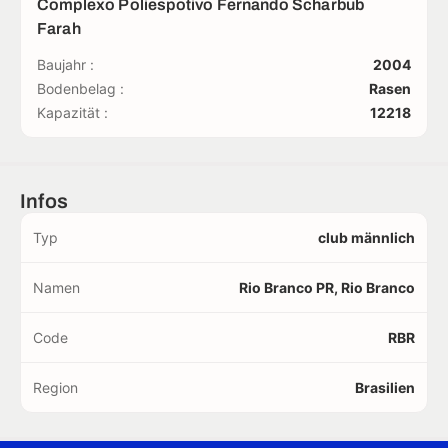
Complexo Poliespotivo Fernando Scharbub
Farah
Baujahr :
2004
Bodenbelag :
Rasen
Kapazität :
12218
Infos
Typ
club männlich
Namen
Rio Branco PR, Rio Branco
Code
RBR
Region
Brasilien