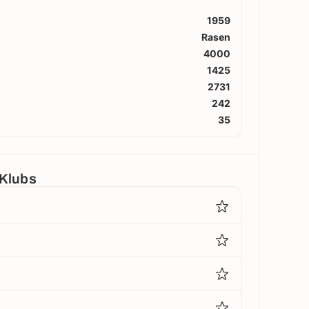
1959
Rasen
4000
1425
2731
242
35
 Klubs