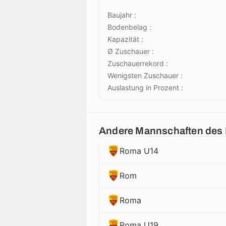
Baujahr :
Bodenbelag :
Kapazität :
Ø Zuschauer :
Zuschauerrekord :
Wenigsten Zuschauer :
Auslastung in Prozent :
Andere Mannschaften des
Roma U14
Rom
Roma
Roma U19