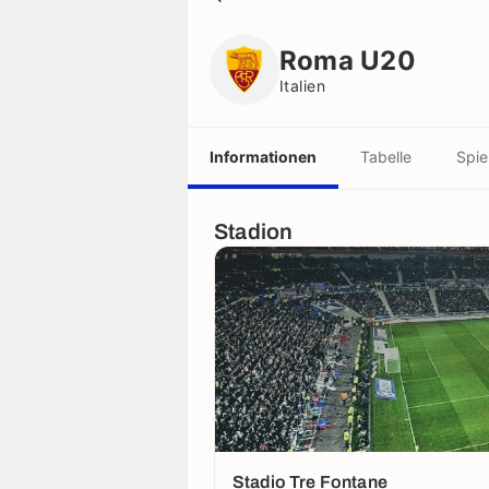
Roma U20
Italien
Roma U20
Italien
Informationen
Tabelle
Spie
Stadion
Stadio Tre Fontane