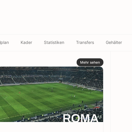
lplan
Kader
Statistiken
Transfers
Gehälter
Mehr sehen
ROMA