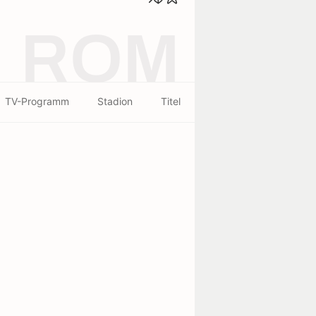
ROM
TV-Programm
Stadion
Titel