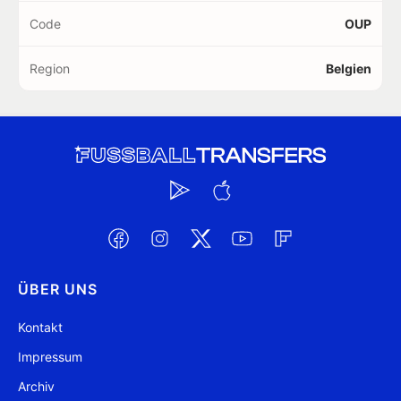
Code
OUP
Region
Belgien
ÜBER UNS
Kontakt
Impressum
Archiv