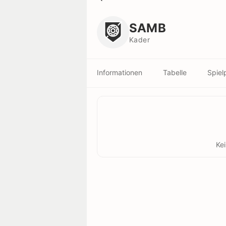
SAMB
Kader
SAMB
Kader
Informationen
Tabelle
Spiel
Ke