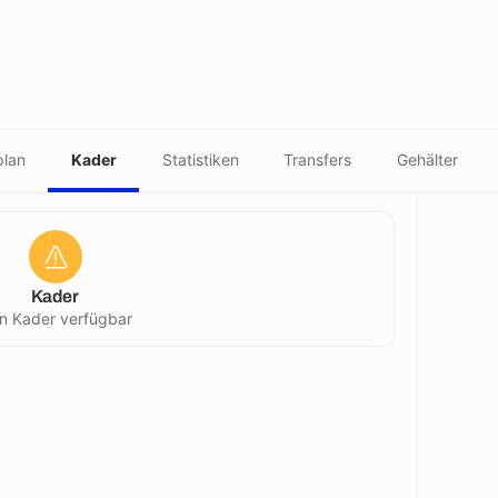
plan
Kader
Statistiken
Transfers
Gehälter
Kader
in Kader verfügbar