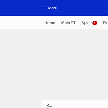
Menü
Home
Mein FT
Spiele
TV
1