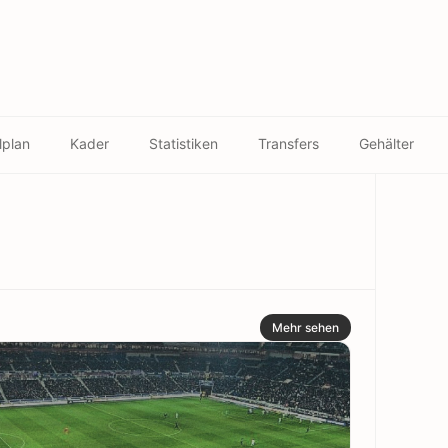
a
lplan
Kader
Statistiken
Transfers
Gehälter
Mehr sehen