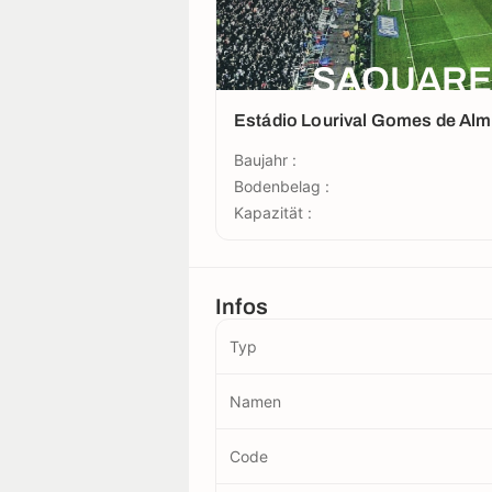
SAQUAREM
Estádio Lourival Gomes de Alm
Baujahr :
Bodenbelag :
Kapazität :
Infos
Typ
Namen
Code