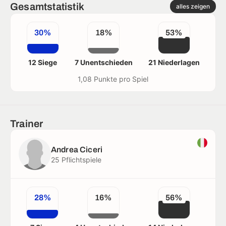
Gesamtstatistik
alles zeigen
30%
18%
53%
12 Siege
7 Unentschieden
21 Niederlagen
1,08 Punkte pro Spiel
Trainer
Andrea Ciceri
25 Pflichtspiele
28%
16%
56%