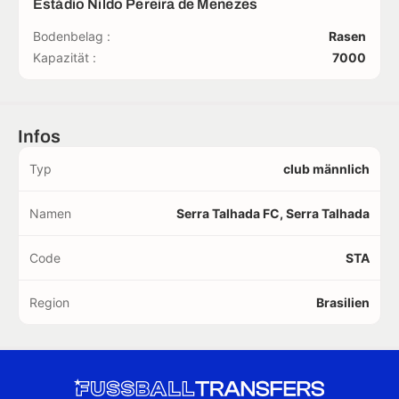
Estádio Nildo Pereira de Menezes
Bodenbelag :
Rasen
Kapazität :
7000
Infos
Typ
club männlich
Namen
Serra Talhada FC, Serra Talhada
Code
STA
Region
Brasilien