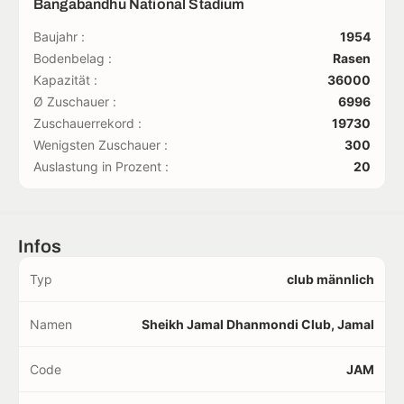
Bangabandhu National Stadium
Baujahr :
1954
Bodenbelag :
Rasen
Kapazität :
36000
Ø Zuschauer :
6996
Zuschauerrekord :
19730
Wenigsten Zuschauer :
300
Auslastung in Prozent :
20
Infos
Typ
club männlich
Namen
Sheikh Jamal Dhanmondi Club, Jamal
Code
JAM