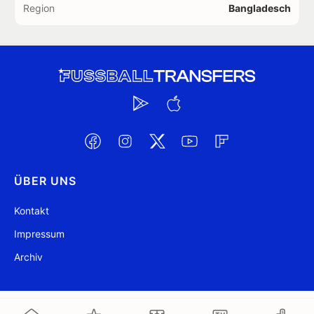
Region
Bangladesch
ÜBER UNS
Kontakt
Impressum
Archiv
@ FussballTransfers.com 2009-2026
Aktualisiert 09:30