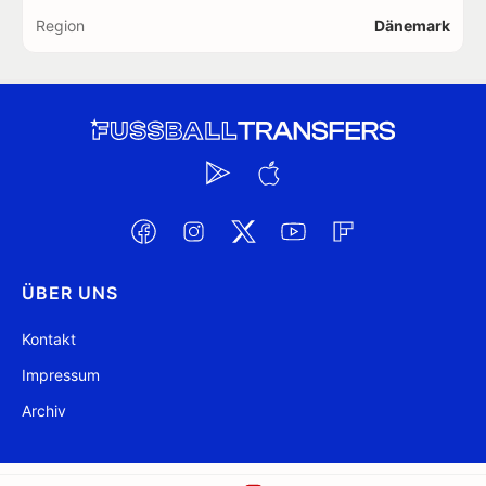
Region
Dänemark
ÜBER UNS
Kontakt
Impressum
Archiv
@ FussballTransfers.com 2009-2026
Aktualisiert 10:26