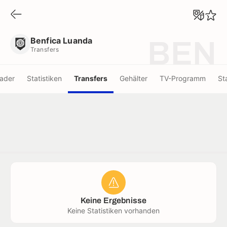
Benfica Luanda
Transfers
Benfica Luanda
BEN
Transfers
ader
Statistiken
Transfers
Gehälter
TV-Programm
St
Keine Ergebnisse
Keine Statistiken vorhanden