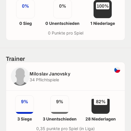
0%
0%
100%
0 Sieg
0 Unentschieden
1 Niederlage
0 Punkte pro Spiel
Trainer
Miloslav Janovsky
34 Pflichtspiele
9%
9%
82%
3 Siege
3 Unentschieden
28 Niederlagen
0,35 punkte pro Spiel (in Liga)