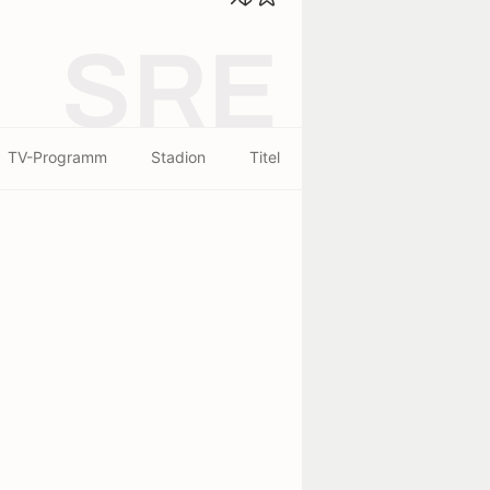
SRE
TV-Programm
Stadion
Titel