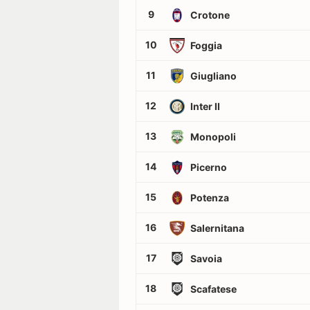
9
Crotone
10
Foggia
11
Giugliano
12
Inter II
13
Monopoli
14
Picerno
15
Potenza
16
Salernitana
17
Savoia
18
Scafatese