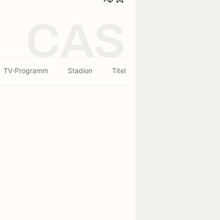
CAS
TV-Programm
Stadion
Titel