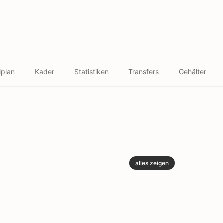
lplan
Kader
Statistiken
Transfers
Gehälter
alles zeigen