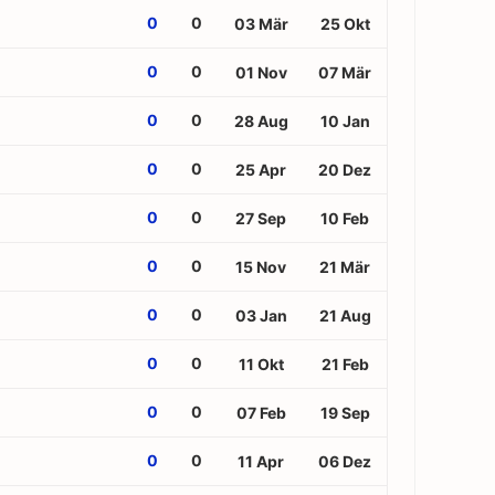
0
0
03 Mär
25 Okt
0
0
01 Nov
07 Mär
0
0
28 Aug
10 Jan
0
0
25 Apr
20 Dez
0
0
27 Sep
10 Feb
0
0
15 Nov
21 Mär
0
0
03 Jan
21 Aug
0
0
11 Okt
21 Feb
0
0
07 Feb
19 Sep
0
0
11 Apr
06 Dez