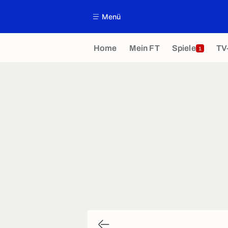
Menü
Home
Mein FT
Spiele
TV
1