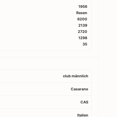
1956
Rasen
6200
2139
2720
1298
35
club männlich
Casarano
CAS
Italien