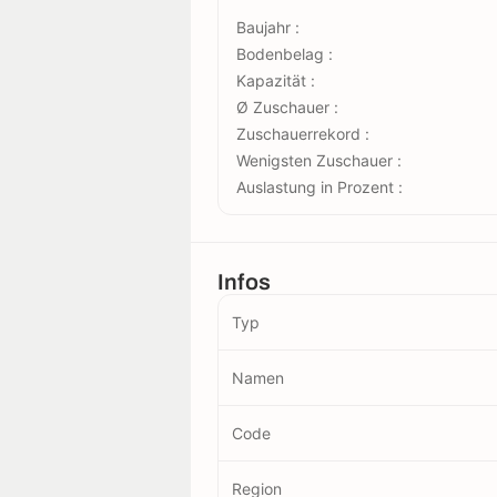
Baujahr :
Bodenbelag :
Kapazität :
Ø Zuschauer :
Zuschauerrekord :
Wenigsten Zuschauer :
Auslastung in Prozent :
Infos
Typ
Namen
Code
Region