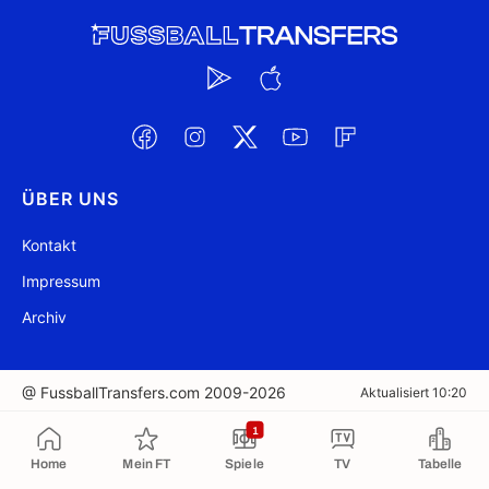
ÜBER UNS
Kontakt
Impressum
Archiv
@ FussballTransfers.com 2009-2026
Aktualisiert 10:20
1
In die Zwischenablage kopiert
Home
Mein FT
Spiele
TV
Tabelle