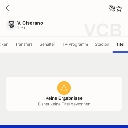
V. Ciserano
Titel
V. Ciserano
VCB
Titel
tiken
Transfers
Gehälter
TV-Programm
Stadion
Titel
Keine Ergebnisse
Bisher keine Titel gewonnen