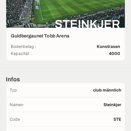
STEINKJER
Guldbergaunet Tobb Arena
Bodenbelag :
Kunstrasen
Kapazität :
4000
Infos
Typ
club männlich
Namen
Steinkjer
Code
STE