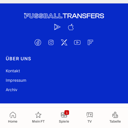
ÜBER UNS
Kontakt
Impressum
Archiv
@ FussballTransfers.com 2009-2026
Aktualisiert 09:24
1
In die Zwischenablage kopiert
Home
Mein FT
Spiele
TV
Tabelle