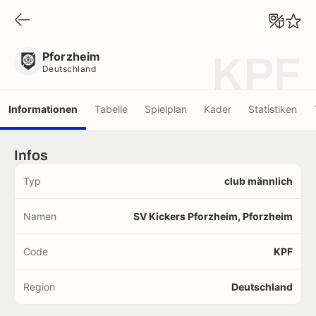
Pforzheim
Deutschland
Pforzheim
KPF
Deutschland
Informationen
Tabelle
Spielplan
Kader
Statistiken
Infos
Typ
club männlich
Namen
SV Kickers Pforzheim, Pforzheim
Code
KPF
Region
Deutschland