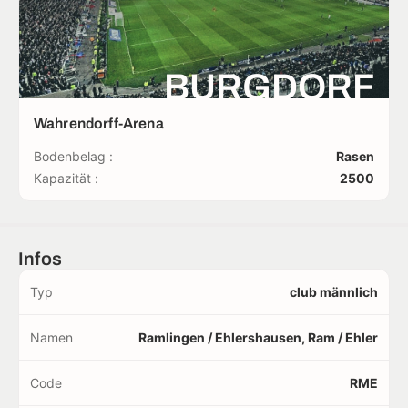
BURGDORF
Wahrendorff-Arena
Bodenbelag :
Rasen
Kapazität :
2500
Infos
Typ
club männlich
Namen
Ramlingen / Ehlershausen, Ram / Ehler
Code
RME