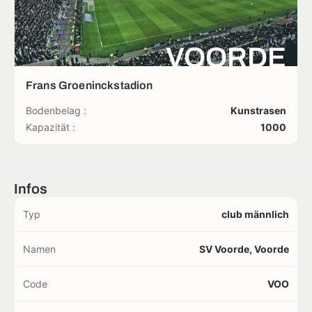
VOORDE
Frans Groeninckstadion
Bodenbelag :
Kunstrasen
Kapazität :
1000
Infos
Typ
club männlich
Namen
SV Voorde, Voorde
Code
VOO