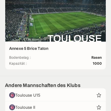
TOULOUSE
Annexe 5 Brice Taton
Bodenbelag :
Rasen
Kapazität :
1000
Andere Mannschaften des Klubs
Toulouse U15
Toulouse II