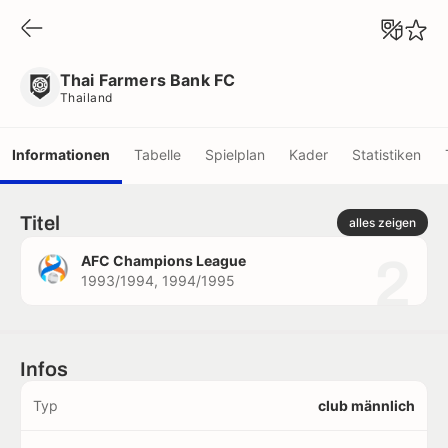
Thai Farmers Bank FC
Thailand
Thai Farmers Bank FC
Thailand
Informationen
Tabelle
Spielplan
Kader
Statistiken
Titel
alles zeigen
2
AFC Champions League
1993/1994, 1994/1995
Infos
Typ
club männlich