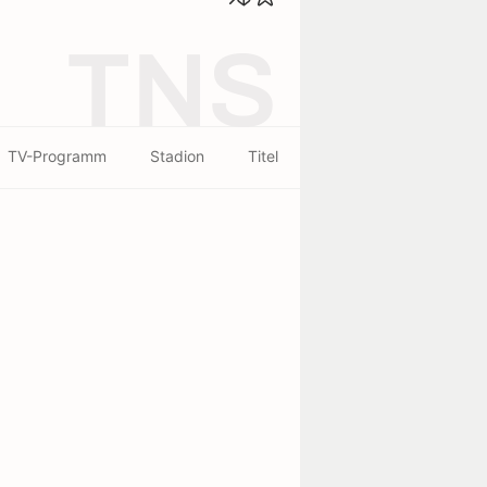
TNS
TV-Programm
Stadion
Titel