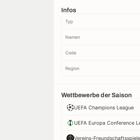
Infos
Typ
Namen
Code
Region
Wettbewerbe der Saison
UEFA Champions League
UEFA Europa Conference L
Vereins-Freundschaftsspiel