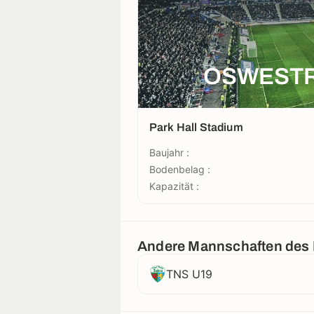
OSWESTR
Park Hall Stadium
Baujahr :
Bodenbelag :
Kapazität :
Andere Mannschaften des
TNS U19