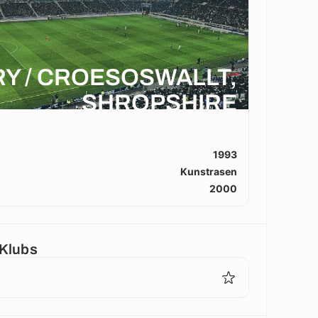
Y / CROESOSWALLT,
SHROPSHIRE
1993
Kunstrasen
2000
 Klubs