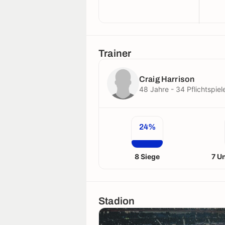
Trainer
Craig Harrison
48 Jahre - 34 Pflichtspiel
24%
8 Siege
7 U
Stadion