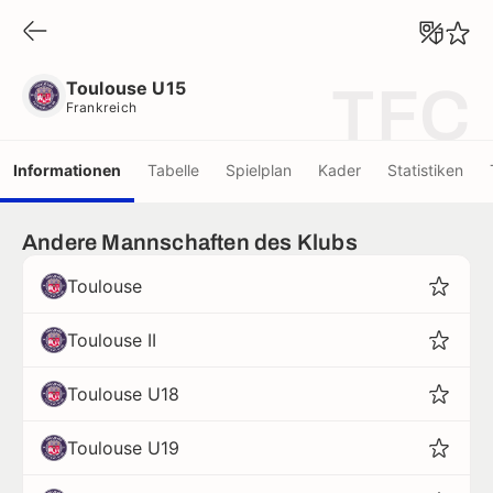
Toulouse U15
Frankreich
Toulouse U15
TFC
Frankreich
Informationen
Tabelle
Spielplan
Kader
Statistiken
Andere Mannschaften des Klubs
Toulouse
Toulouse II
Toulouse U18
Toulouse U19