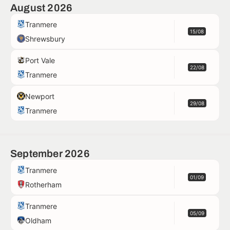
August 2026
Tranmere
15/08
Shrewsbury
Port Vale
22/08
Tranmere
Newport
29/08
Tranmere
September 2026
Tranmere
01/09
Rotherham
Tranmere
05/09
Oldham