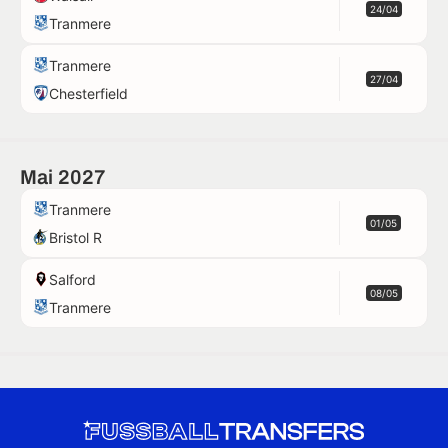
24/04
Tranmere
Tranmere
27/04
Chesterfield
Mai 2027
Tranmere
01/05
Bristol R
Salford
08/05
Tranmere