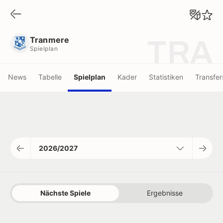
Tranmere
Spielplan
Tranmere
TRA
Spielplan
News
Tabelle
Spielplan
Kader
Statistiken
Transfer
2026/2027
Nächste Spiele
Ergebnisse