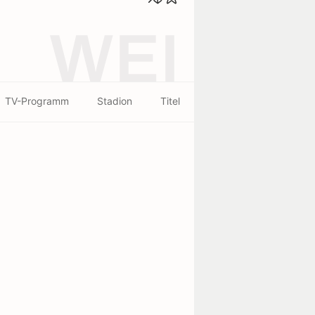
WEI
TV-Programm
Stadion
Titel