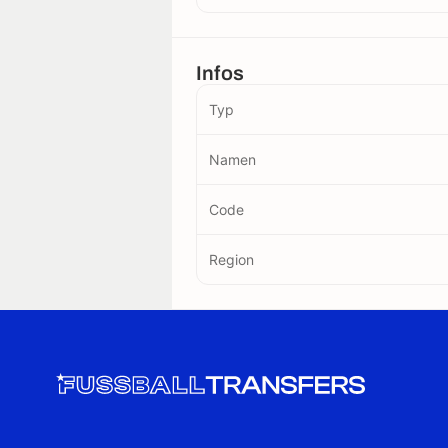
Infos
Typ
Namen
Code
Region