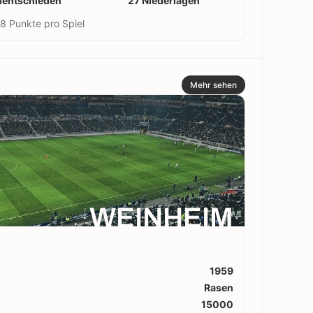
nentschieden
27 Niederlagen
8 Punkte pro Spiel
Mehr sehen
WEINHEIM
1959
Rasen
15000