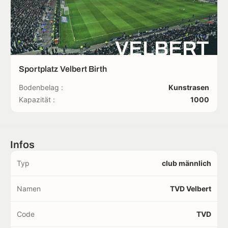
VELBERT
Sportplatz Velbert Birth
Bodenbelag :
Kunstrasen
Kapazität :
1000
Infos
Typ
club männlich
Namen
TVD Velbert
Code
TVD