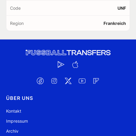
Code
UNF
Region
Frankreich
ÜBER UNS
Kontakt
Impressum
Archiv