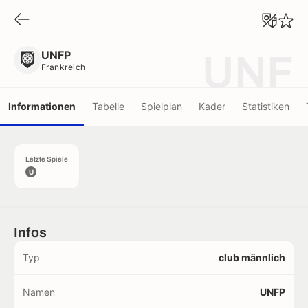
UNFP
Frankreich
UNFP
UNF
Frankreich
Informationen
Tabelle
Spielplan
Kader
Statistiken
Letzte Spiele
U
Infos
Typ
club männlich
Namen
UNFP