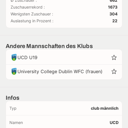
Ø Zuschauer :
662
Zuschauerrekord :
1673
Wenigsten Zuschauer :
304
Auslastung in Prozent :
22
Andere Mannschaften des Klubs
UCD U19
University College Dublin WFC (frauen)
Infos
Typ
club männlich
Namen
UCD