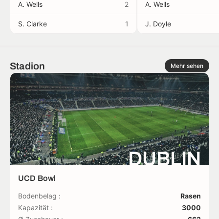
A. Wells
2
A. Wells
S. Clarke
1
J. Doyle
Stadion
Mehr sehen
DUBLIN
UCD Bowl
Bodenbelag :
Rasen
Kapazität :
3000