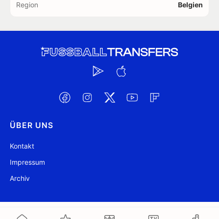
Region
Belgien
ÜBER UNS
Kontakt
Impressum
Archiv
@ FussballTransfers.com 2009-2026
Aktualisiert 08:42