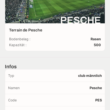
PESCHE
Terrain de Pesche
Bodenbelag :
Rasen
Kapazität :
500
Infos
Typ
club männlich
Namen
Pesche
Code
PES