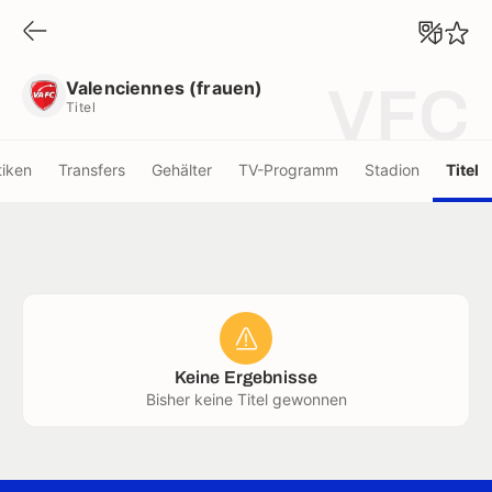
Valenciennes (frauen)
Titel
Valenciennes (frauen)
VFC
Titel
tiken
Transfers
Gehälter
TV-Programm
Stadion
Titel
Keine Ergebnisse
Bisher keine Titel gewonnen