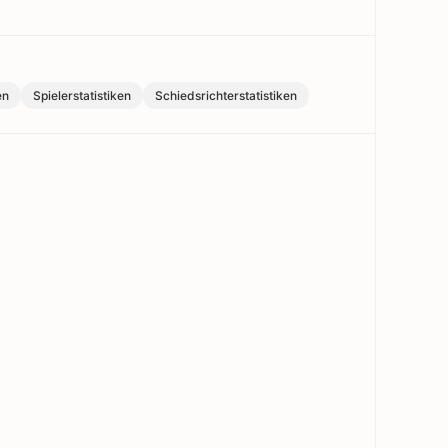
en
Spielerstatistiken
Schiedsrichterstatistiken