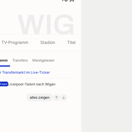
WIG
TV-Programm
Stadion
Titel
ramm
Transfers
Meistgelesen
r Transfermarkt im Live-Ticker
Liverpool-Talent nach Wigan
iziell
alles zeigen