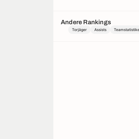
Andere Rankings
Torjäger
Assists
Teamstatistik